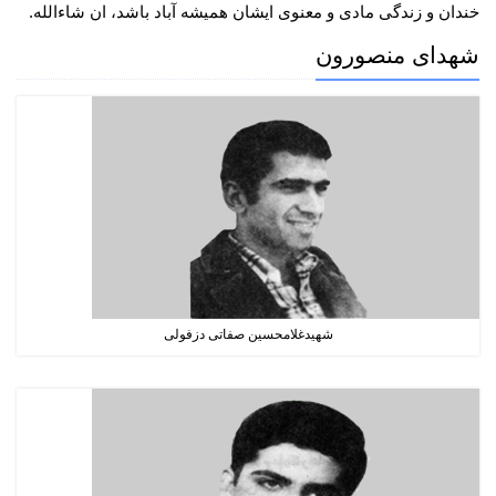
خندان و زندگی مادی و معنوی ایشان همیشه آباد باشد، ان شاءالله.
شهدای منصورون
شهیدغلامحسین صفاتی دزفولی