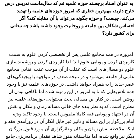
به عنوان استاد برجسته حوزه علمیه قم که سال‌هاست تدریس درس
خارج دارید، مهم‌ترین خطری که امروز حوزه‌های علمیه را تهدید
می‌کند، چیست؟ و حوزه چگونه می‌تواند با آن مقابله کند؟ اگر
احساس شکاف بین جامعه و روحانیت وجود داشته باشد چه تبعاتی
برای کشور دارد؟
امروزه در همه مجامع علمی پس از تخصصی کردن علوم به سمت
کاربردی کردن و پویایی علوم اند؛ لذا کاربردی کردن و روشمند‌سازی
علوم دو مسال‌های است که غفلت از آن موجب عقب افتادن مجامع
علمی از جامعه می‌شود و در نتیجه ضعف در مواجهه با پیچیدگی‌های
عصر جدید را به همراه خواهد داشت. در حوزه‌های علمیه نیز با وجود
همه تلاش‌هایی که تا به امروز در این زمینه شده اما ناکافی بودن آن
روشن است. در کنار این مساله، بحث محتوایی حوزه‌های علمیه نیز
مطرح است. که به نظر بنده جای خالی مساله زمان و مکان و نقش
آن در اجتهاد و پویایی فقه کاملا ملموس است. با وجود تاکید ویژه
امام بزرگوار بر این مساله و تاثیر غیر قابل انکار آن در روزآمدی فقه و
اینکه ملاحظه نقش زمان و مکان و تاثرگزاری آن مورد قبول بزرگان
دیگر نیز واقع شده، اما متاسفانه هنوز شاهد فقدان برنامه‌ریزی جامع