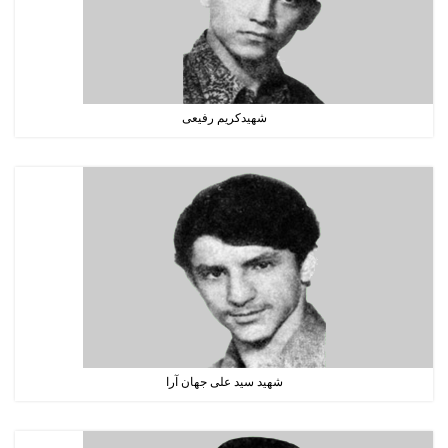
شهیدکریم رفیعی
شهید سید علی جهان آرا