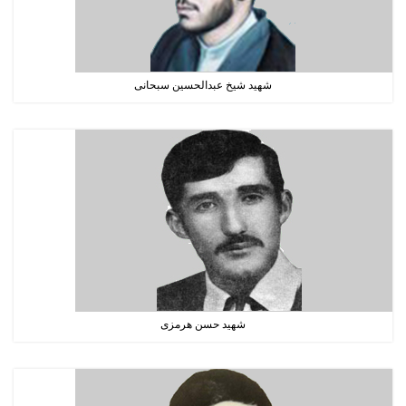
شهید شیخ عبدالحسین سبحانی
شهید حسن هرمزی