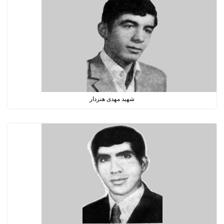
شهید مهدی هنردار