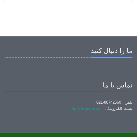
ما را دنبال کنید
تماس با ما
تلفن : 88742560-021
info@mansurun.ir
پست الکترونیک: