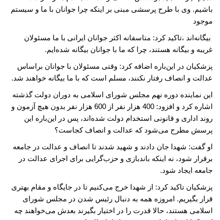
باشیم. وی با طرح پرسشی مبنی بر اینکه چرا جوانان با ما و سیستم
موجود
بیگانه‌اند ،تاکید کرد: متاسفانه اکثر جوانان ایرانی با ما مسئولان
غریبه و بیگانه هستند، چرا که ما با جوانان بیگانه شده‌ایم.
پزشکیان در این‌باره اضافه کرد: وقتی مسئولان با جوانان براساس
عدالت و انصاف رفتار نکنند، مسلم است که با ما بیگانه خواهند شد.
این نماینده دوره نهم مجلس شورای اسلامی به دوران دولت گذشته
اشاره کرد و افزود: 400 هزار نفر از 600 هزار نفر بدون هیچ آزمون و
روند اداری و قانونی استخدام دولت شده‌اند، پس در این‌باره این
پرسش مطرح می‌شود که عدالت و انصاف کجاست؟
او گفت: شهدا جان دادند و شهید شدند تا انصاف و عدالت در جامعه
برقرار شود، نه اینکه باندبازی و حزب‌گرایی برای اجرای عدالت در
جامعه ایجاد شود.
پزشکیان تاکید کرد: از شهدا خرج می‌کنیم تا در جایگاه و مقام بهتری
قرار بگیریم. امروزه همه به دنبال رئیس‌ شدن در مجلس شورای
اسلامی هستند، حالا قدرت را در اختیار بگیرند بعدش می‌خواهند چه