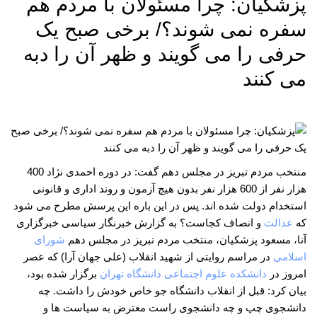
پزشکیان: چرا مسئولان با مردم هم
سفره نمی شوند؟/ برخی صبح یک
حرفی را می گویند و ظهر آن را دبه
می کنند
منتخب مردم تبریز در مجلس دهم گفت: در دوره احمدی نژاد 400
هزار نفر از 600 هزار نفر بدون هیچ آزمون و روند اداری و قانونی
استخدام دولت شده اند. پس در این باره این پرسش مطرح می شود
که
عدالت
و انصاف کجاست؟ به گزارش خبرنگار سیاسی خبرگزاری
آنا، مسعود پزشکیان، منتخب مردم تبریز در مجلس دهم
شورای
اسلامی
در مراسم روایتی از شهید انقلاب (علی جهان آرا) که عصر
امروز در
دانشکده علوم اجتماعی دانشگاه تهران
برگزار شده بود،
بیان کرد: قبل از انقلاب دانشگاه جو خاص خودش را داشت. چه
دانشجوی چپ و چه دانشجوی راست معترض به سیاست ها و