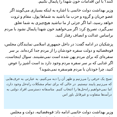
کنند؟ با این اقدامات خون شهدا را پایمال نکنیم.
وزیر بهداشت دولت خاتمی با اشاره به اینکه بسیاری می‌گویند اگر
عضو جریان و گروه و حزب ما باشید به شماها پول، مقام و ثروت
خواهد رسید، اما اگر جزئی از ما نباشید هیچ‌چیزی به شما تعلق
نمی‌گیرد، تصریح کرد: اگر می‌خواهید خون شهدا پایمال نشود با مردم
براساس عدالت و انصاف رفتار کنید.
پزشکیان در ادامه گفت: در داخل جمهوری اسلامی نمایندگان مجلس،
قوه‌قضائیه و دولت سفره خودشان را از مردم جدا کرده‌اند. بر سر
سفره‌ای که برای مردم پهن شده است نمی‌نشینند. سوال اینجاست،
اگر غذایی که بر سر سفره مردم وجود دارد بد است آشپز را عوض
کنید، چرا خودتان با مردم هم‌سفره نمی‌شوید؟
صبح یک حرفی را می‌زنیم و ظهر آن را دبه می‌کنیم، به عبارتی به حرف‌هایی
که می‌زنیم پایبند نیستیم. در حالی که برای تمام مشکلات راه‌حل وجود دارد،
اما نمی‌خواهیم راه‌حل‌ها را انتخاب کنیم. متاسفانه دسترسی افراد دولتی به
درآمدها متفاوت و غیرقابل باور اس
وزیر بهداشت دولت خاتمی ادامه داد: قوه‌قضائیه، دولت و مجلس