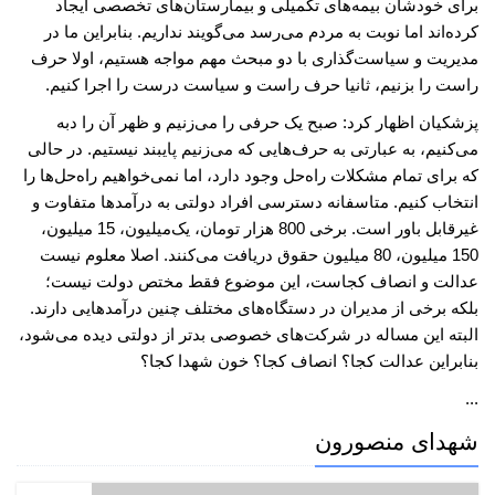
برای خودشان بیمه‌های تکمیلی و بیمارستان‌های تخصصی ایجاد
کرده‌اند اما نوبت به مردم می‌رسد می‌گویند نداریم. بنابراین ما در
مدیریت و سیاست‌گذاری با دو مبحث مهم مواجه هستیم، اولا حرف
راست را بزنیم، ثانیا حرف راست و سیاست درست را اجرا کنیم.
پزشکیان اظهار کرد: صبح یک حرفی را می‌زنیم و ظهر آن را دبه
می‌کنیم، به عبارتی به حرف‌هایی که می‌زنیم پایبند نیستیم. در حالی
که برای تمام مشکلات راه‌حل وجود دارد، اما نمی‌خواهیم راه‌حل‌ها را
انتخاب کنیم. متاسفانه دسترسی افراد دولتی به درآمدها متفاوت و
غیرقابل باور است. برخی 800 هزار تومان، یک‌میلیون، 15 میلیون،
150 میلیون، 80 میلیون حقوق دریافت می‌کنند. اصلا معلوم نیست
عدالت و انصاف کجاست، این موضوع فقط مختص دولت نیست؛
بلکه برخی از مدیران در دستگاه‌های مختلف چنین درآمدهایی دارند.
البته این مساله در شرکت‌های خصوصی بدتر از دولتی دیده می‌شود،
بنابراین عدالت کجا؟ انصاف کجا؟ خون شهدا کجا؟
...
شهدای منصورون