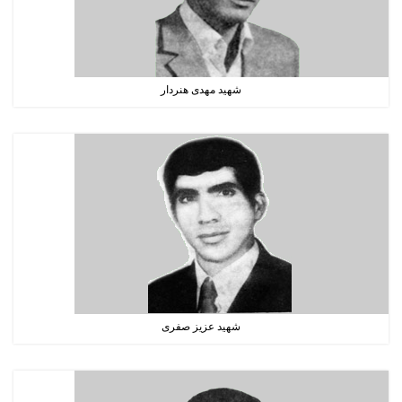
شهید مهدی هنردار
شهید عزیز صفری