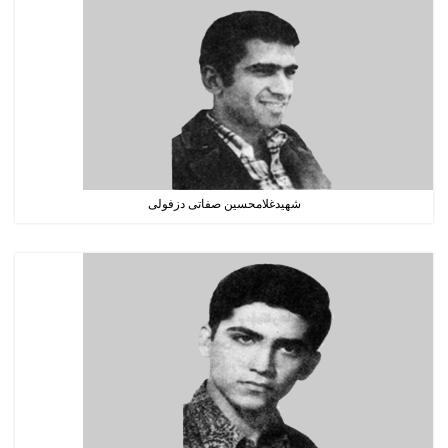
شهیدغلامحسین صفاتی دزفولی