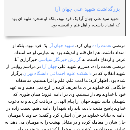
بزرگداشت شهید علی جهان آرا
شهید سید علی جهان آرا یک فرد نبود، بلکه او شجره طیبه ای بود
که امتداد داشت، و اهل قلم و اندیشه بود.
مرتضی
نعمت زاده
بیان کرد:
شهید جهان آرا
یک فرد نبود، بلکه او
امتداد داشت، هم اهل قلم و اندیشه بود. به عبارتی او هم امتداد،
عرض و ارتفاع داشت. به
گزارش خبرنگار سیاسی
خبرگزاری آنا،
مرتضی نعمت زاده، همرزم شهید علی
جهان آرا
در مراسم روایتی از
شهید انقلاب که در
دانشکده علوم اجتماعی دانشگاه تهران
برگزار
شده بود، اظهار کرد: ما امت علم، قلم و اقرا هستیم. متاسفانه
جایگاهی که خداوند برای ما تعریف کرده را ارج نمی دهیم و به عهد
خود با خداوند وفادار نیستیم. وی در ادامه افزود: همان طوری که
شهیدان مانند شهید جهان آرا پیام الهی را دریافت کردند و به دعوت
خداوند پاسخ مثبت دادند، باید راه شهدا را ادامه دهیم. نعمت زاده در
ادامه به بیانات خداوند در قرآن اشاره کرد و گفت: خداوند با مومنان
جان شان را معامله کرده و در مقابل بهشت را به مومنان می دهد. به
عبارتی مومنان می کشند در راه خدا یا کشته می شوند در راه