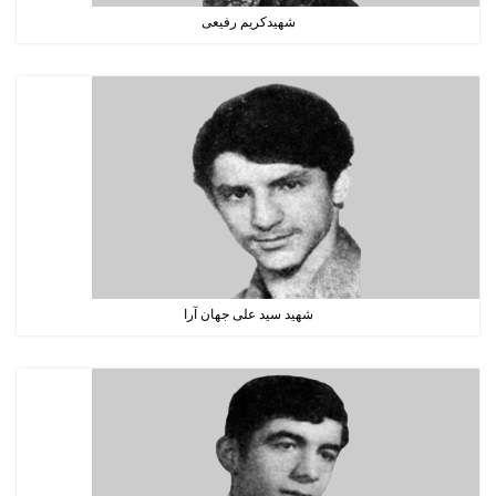
شهیدکریم رفیعی
شهید سید علی جهان آرا