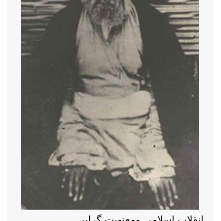
انقلاب اسلامی ومعنویت گرایی