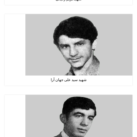
شهید سید علی جهان آرا