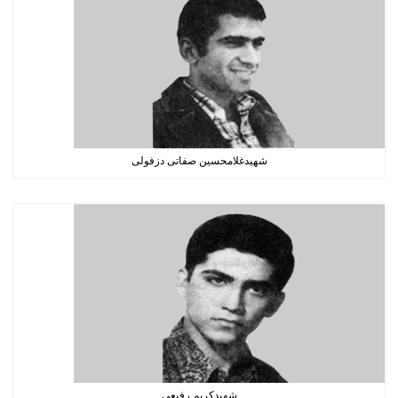
شهیدغلامحسین صفاتی دزفولی
شهیدکریم رفیعی