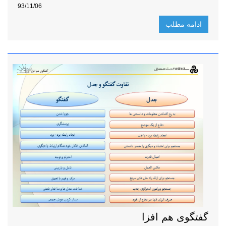
93/11/06
ادامه مطلب
گفتگوی هم افزا