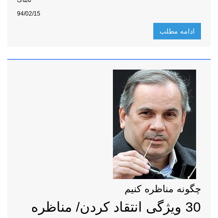
تابناک
94/02/15
ادامه مطلب
چگونه مناظره کنیم
30 ویژگی انتقاد کردن/ مناظره