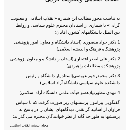
به تناسب محور مطالب این شماره «انقلاب اسلامی و معنویت
گرایی» با شماری از استادان محترم علوم سیاسی و روابط
بین الملل دانشگاههای کشور، آقایان:
1 دکتر جواد منصوری (استاد دانشگاه و معاون امور پژوهشی
پژوهشگاه فرهنگ و اندیشه اسلامی)
2 دکتر علی اصغر افتخاری(استادیار دانشگاه و معاون پژوهشی
پژوهشکده مطالعات راهبردی)
3 دکتر محمدرحیم عیوضی(استاد یار دانشگاه و رئیس
دانشکده علوم سیاسی دانشگاه آزاد اسلامی)
4 مهدی مطهرنیا(عضو هیأت علمی دانشگاه آزاد اسلامی)
گفتگویی پیرامون پرسشهای زیر صورت گرفت که با سپاس
فراوان از اساتید گرانقدر، دیدگاههای ایشان را در پاسخ به
پرسشها به طور جداگانه از نظر خوانندگان محترم می گذراند:
مجله اندیشه انقلاب اسلامی