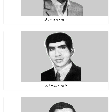
شهید مهدی هنردار
شهید عزیز صفری