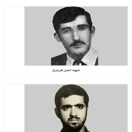
شهید حسن هرمزی