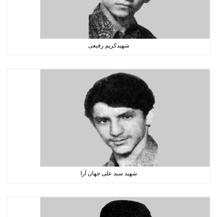
شهیدکریم رفیعی
شهید سید علی جهان آرا