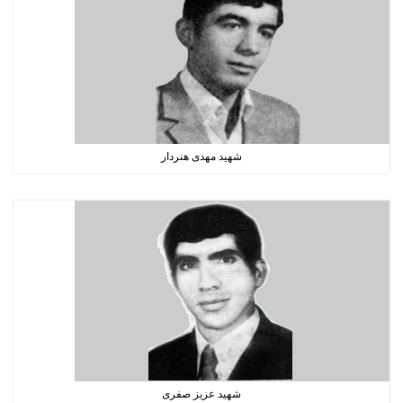
شهید مهدی هنردار
شهید عزیز صفری