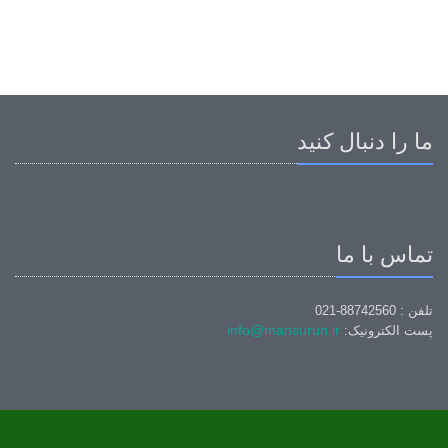
ما را دنبال کنید
تماس با ما
تلفن : 88742560-021
info@mansurun.ir
پست الکترونیک: